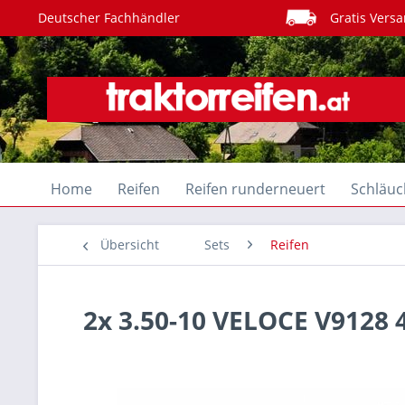
Deutscher Fachhändler
Gratis Versa
Home
Reifen
Reifen runderneuert
Schläuc
Übersicht
Sets
Reifen
2x 3.50-10 VELOCE V9128 