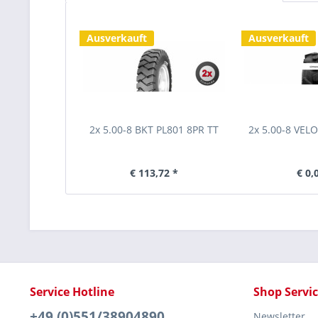
Ausverkauft
Ausverkauft
2x 5.00-8 BKT PL801 8PR TT
2x 5.00-8 VEL
€ 113,72 *
€ 0,
Service Hotline
Shop Servi
+49 (0)551/38904890
Newsletter