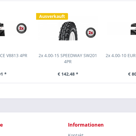
Ausverkauft
OCE V8813 4PR
2x 4.00-15 SPEEDWAY SW201
2x 4.00-10 EU
4PR
01 *
€ 142,48 *
€ 8
ce
Informationen
Kontakt