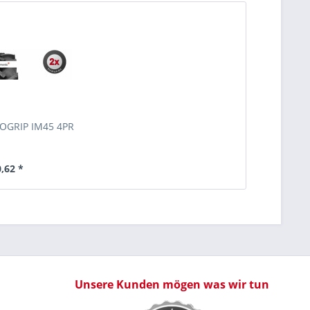
ROGRIP IM45 4PR
0,62 *
Unsere Kunden mögen was wir tun