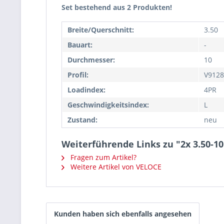
Set bestehend aus 2 Produkten!
Breite/Querschnitt:
3.50
Bauart:
-
Durchmesser:
10
Profil:
V9128
Loadindex:
4PR
Geschwindigkeitsindex:
L
Zustand:
neu
Weiterführende Links zu "2x 3.50-1
Fragen zum Artikel?
Weitere Artikel von VELOCE
Kunden haben sich ebenfalls angesehen