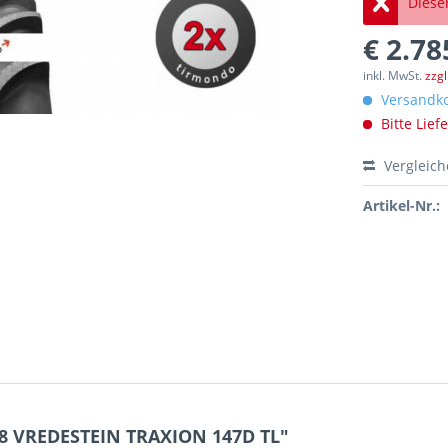
Dieser
€ 2.78
inkl. MwSt.
zzg
Versandko
Bitte Lief
Vergleic
Artikel-Nr.:
38 VREDESTEIN TRAXION 147D TL"