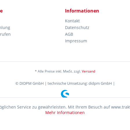
ce
Informationen
Kontakt
hlung
Datenschutz
rrufen
AGB
Impressum
* Alle Preise inkl. MwSt. zzgl.
Versand
© DIDPM GmbH | technische Umsetzung: didpm GmbH |
glichen Service zu gewährleisten. Mit Ihrem Besuch auf www.trakt
Mehr Informationen