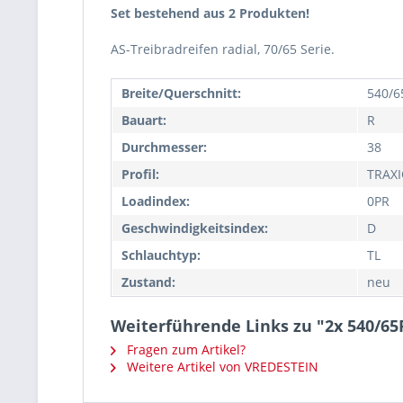
Set bestehend aus 2 Produkten!
AS-Treibradreifen radial, 70/65 Serie.
Breite/Querschnitt:
540/6
Bauart:
R
Durchmesser:
38
Profil:
TRAX
Loadindex:
0PR
Geschwindigkeitsindex:
D
Schlauchtyp:
TL
Zustand:
neu
Weiterführende Links zu "2x 540/6
Fragen zum Artikel?
Weitere Artikel von VREDESTEIN