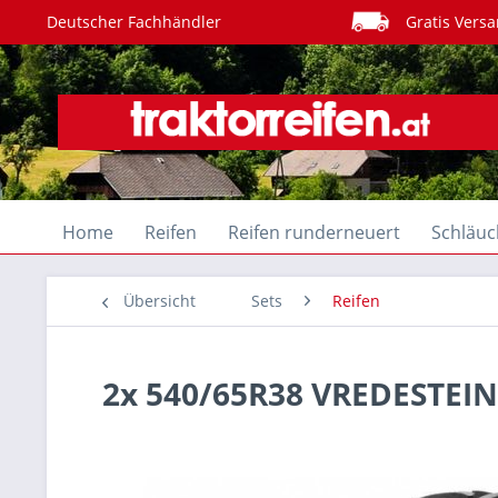
Deutscher Fachhändler
Gratis Versa
Home
Reifen
Reifen runderneuert
Schläuc
Übersicht
Sets
Reifen
2x 540/65R38 VREDESTEI