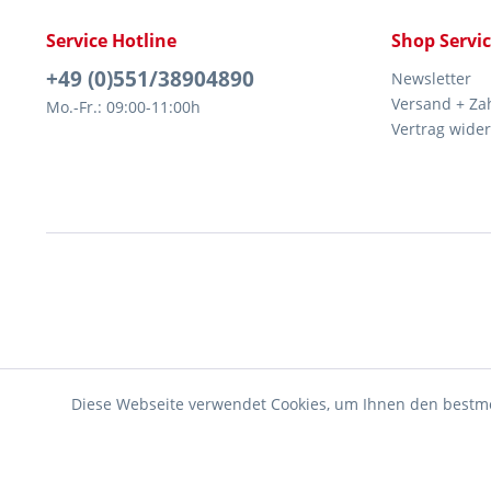
Service Hotline
Shop Servi
+49 (0)551/38904890
Newsletter
Versand + Za
Mo.-Fr.: 09:00-11:00h
Vertrag wide
Diese Webseite verwendet Cookies, um Ihnen den bestmö