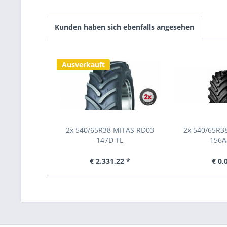
Kunden haben sich ebenfalls angesehen
Ausverkauft
2x 540/65R38 MITAS RD03
2x 540/65R3
147D TL
156A
€ 2.331,22 *
€ 0,