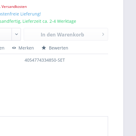
l. Versandkosten
stenfreie Lieferung!
sandfertig, Lieferzeit ca. 2-4 Werktage
In den
Warenkorb
hen
Merken
Bewerten
4054774334850-SET