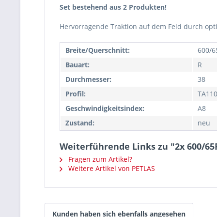
Set bestehend aus 2 Produkten!
Hervorragende Traktion auf dem Feld durch opt
Breite/Querschnitt:
600/6
Bauart:
R
Durchmesser:
38
Profil:
TA11
Geschwindigkeitsindex:
A8
Zustand:
neu
Weiterführende Links zu "2x 600/65
Fragen zum Artikel?
Weitere Artikel von PETLAS
Kunden haben sich ebenfalls angesehen