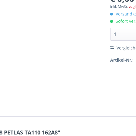
inkl. MwSt.
zzg
Versandko
Sofort ver
Vergleic
Artikel-Nr.:
8 PETLAS TA110 162A8"