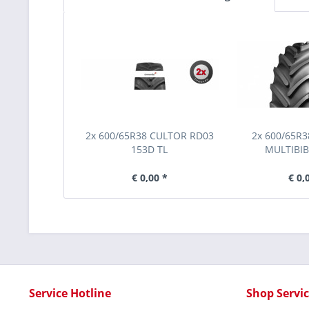
2x 600/65R38 CULTOR RD03
2x 600/65R
153D TL
MULTIBIB
€ 0,00 *
€ 0,
Service Hotline
Shop Servi