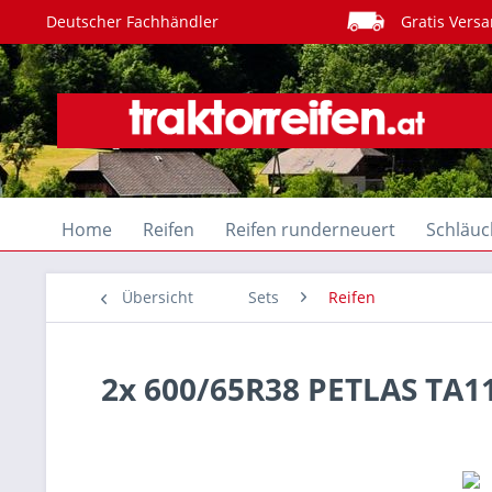
Deutscher Fachhändler
Gratis Versa
Home
Reifen
Reifen runderneuert
Schläuc
Übersicht
Sets
Reifen
2x 600/65R38 PETLAS TA1