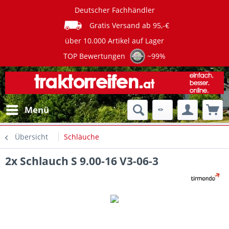
Deutscher Fachhändler
Gratis Versand ab 95,-€
über 10.000 Artikel auf Lager
TOP Bewertungen
~99%
Menü
Übersicht
Schläuche
2x Schlauch S 9.00-16 V3-06-3